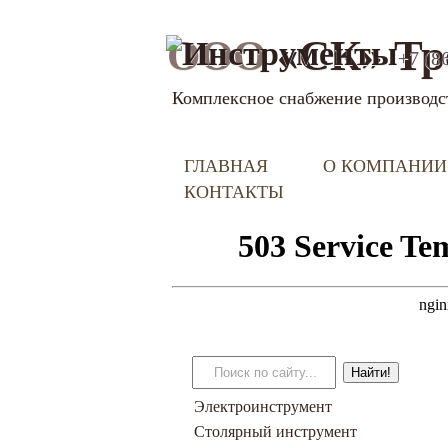
ООО
«СК» Тр
+7 (8
Комплексное снабжение производс
ГЛАВНАЯ
О КОМПАНИИ
КОНТАКТЫ
Электроинструмент
Столярный инструмент