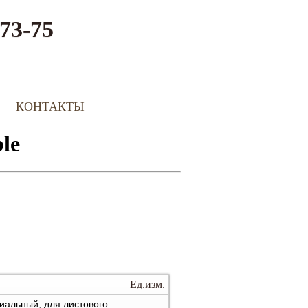
73-75
КОНТАКТЫ
Ед.изм.
иальный, для листового