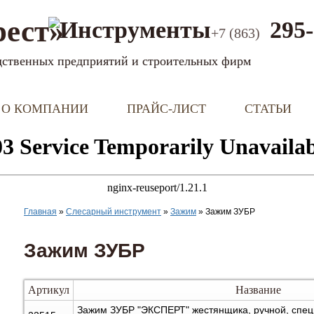
рест»
295-
+7 (863)
дственных предприятий и строительных фирм
О КОМПАНИИ
ПРАЙС-ЛИСТ
СТАТЬИ
Главная
»
Слесарный инструмент
»
Зажим
»
Зажим ЗУБР
Зажим ЗУБР
Артикул
Название
Зажим ЗУБР "ЭКСПЕРТ" жестянщика, ручной, спец