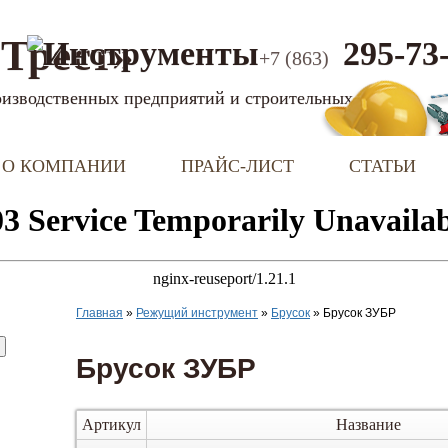
Трест»
295-73
+7 (863)
оизводственных предприятий и строительных фирм
О КОМПАНИИ
ПРАЙС-ЛИСТ
СТАТЬИ
Главная
»
Режущий инструмент
»
Брусок
»
Брусок ЗУБР
Брусок ЗУБР
Артикул
Название