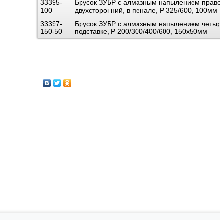
33395-
Брусок ЗУБР с алмазным напылением прав
100
двухсторонний, в пенале, P 325/600, 100мм
33397-
Брусок ЗУБР с алмазным напылением четыр
150-50
подставке, P 200/300/400/600, 150х50мм