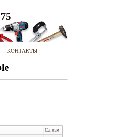
-75
КОНТАКТЫ
Ед.изм.