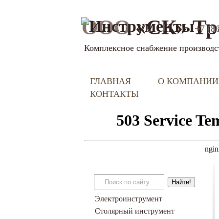
ООО
«СК» Тр
+7 (8
Комплексное снабжение производс
ГЛАВНАЯ
О КОМПАНИИ
КОНТАКТЫ
Электроинструмент
Столярный инструмент