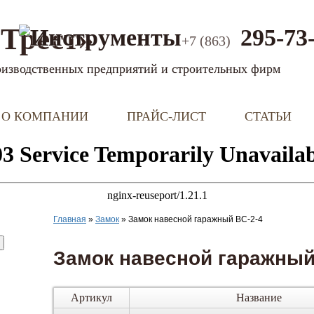
Трест»
295-73
+7 (863)
оизводственных предприятий и строительных фирм
О КОМПАНИИ
ПРАЙС-ЛИСТ
СТАТЬИ
Главная
»
Замок
»
Замок навесной гаражный ВС-2-4
Замок навесной гаражный
Артикул
Название